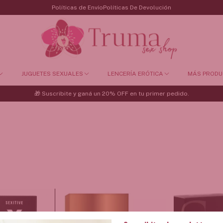
Políticas de Envío
Políticas De Devolución
JUGUETES SEXUALES
LENCERÍA ERÓTICA
MÁS PRODU
🎁 Suscribite y ganá un 20% OFF en tu primer pedido.